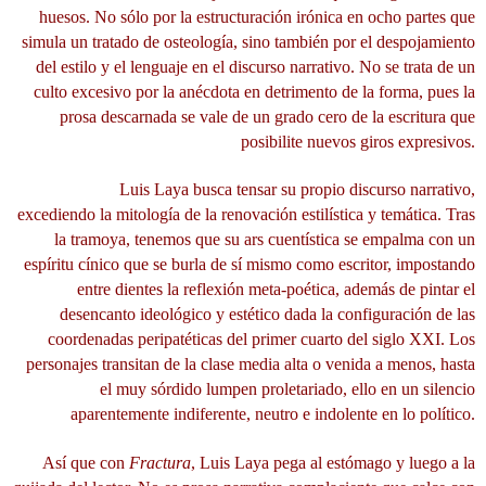
huesos. No sólo por la estructuración irónica en ocho partes que
simula un tratado de osteología, sino también por el despojamiento
del estilo y el lenguaje en el discurso narrativo. No se trata de un
culto excesivo por la anécdota en detrimento de la forma, pues la
prosa descarnada se vale de un grado cero de la escritura que
posibilite nuevos giros expresivos.
Luis Laya busca tensar su propio discurso narrativo,
excediendo la mitología de la renovación estilística y temática. Tras
la tramoya, tenemos que su ars cuentística se empalma con un
espíritu cínico que se burla de sí mismo como escritor, impostando
entre dientes la reflexión meta-poética, además de pintar el
desencanto ideológico y estético dada la configuración de las
coordenadas peripatéticas del primer cuarto del siglo XXI. Los
personajes transitan de la clase media alta o venida a menos, hasta
el muy sórdido lumpen proletariado, ello en un silencio
aparentemente indiferente, neutro e indolente en lo político.
Así que con
Fractura
, Luis Laya pega al estómago y luego a la