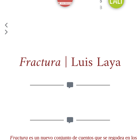
Navarro
UFT
USB
Tocantins
Fractura
| Luis Laya
Fractura
es un nuevo conjunto de cuentos que se regodea en los