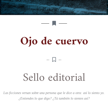
Ojo de cuervo
Sello editorial
Las ficciones versan sobre una persona que le dice a otra: así lo siento yo.
¿Entiendes lo que digo? ¿Tú también lo sientes así?