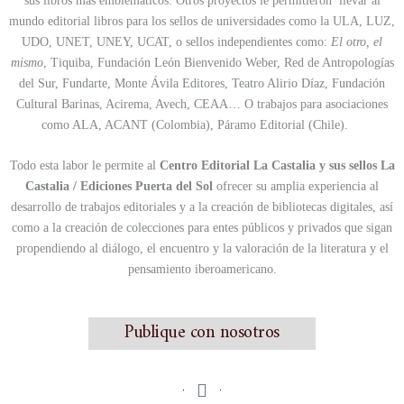
sus libros más emblemáticos. Otros proyectos le permitieron llevar al
mundo editorial libros para los sellos de universidades como la ULA, LUZ,
UDO, UNET, UNEY, UCAT, o sellos independientes como:
El otro, el
mismo
, Tiquiba, Fundación León Bienvenido Weber, Red de Antropologías
del Sur, Fundarte, Monte Ávila Editores, Teatro Alirio Díaz, Fundación
Cultural Barinas, Acirema, Avech, CEAA… O trabajos para asociaciones
como ALA, ACANT (Colombia), Páramo Editorial (Chile).
Todo esta labor le permite al
Centro Editorial La Castalia y sus sellos La
Castalia / Ediciones Puerta del Sol
ofrecer su amplia experiencia al
desarrollo de trabajos editoriales y a la creación de bibliotecas digitales, así
como a la creación de colecciones para entes públicos y privados que sigan
propendiendo al diálogo, el encuentro y la valoración de la literatura y el
pensamiento iberoamericano.
Publique con nosotros