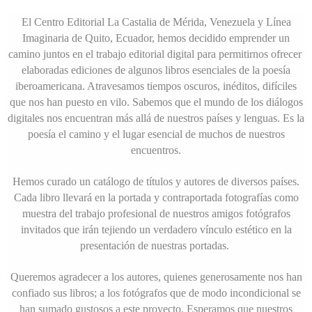
El Centro Editorial La Castalia de Mérida, Venezuela y Línea
Imaginaria de Quito, Ecuador, hemos decidido emprender un
camino juntos en el trabajo editorial digital para permitirnos ofrecer
elaboradas ediciones de algunos libros esenciales de la poesía
iberoamericana. Atravesamos tiempos oscuros, inéditos, difíciles
que nos han puesto en vilo. Sabemos que el mundo de los diálogos
digitales nos encuentran más allá de nuestros países y lenguas. Es la
poesía el camino y el lugar esencial de muchos de nuestros
encuentros.
Hemos curado un catálogo de títulos y autores de diversos países.
Cada libro llevará en la portada y contraportada fotografías como
muestra del trabajo profesional de nuestros amigos fotógrafos
invitados que irán tejiendo un verdadero vínculo estético en la
presentación de nuestras portadas.
Queremos agradecer a los autores, quienes generosamente nos han
confiado sus libros; a los fotógrafos que de modo incondicional se
han sumado gustosos a este proyecto. Esperamos que nuestros