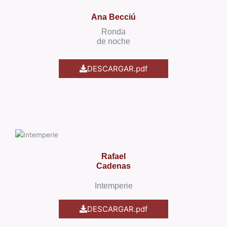
Ana Becciú
Ronda
de noche
DESCARGAR.pdf
Rafael
Cadenas
Intemperie
DESCARGAR.pdf