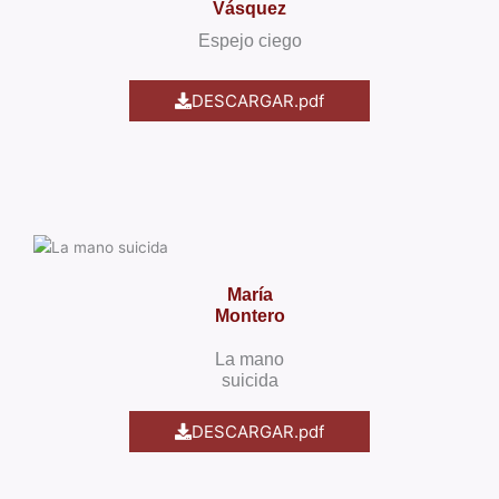
Vásquez
Espejo ciego
DESCARGAR.pdf
María
Montero
La mano
suicida
DESCARGAR.pdf