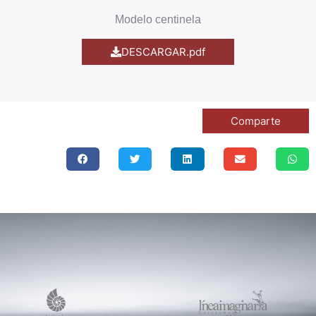
Modelo centinela
DESCARGAR.pdf
Comparte