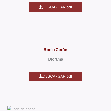
DESCARGAR.pdf
Rocío Cerón
Diorama
DESCARGAR.pdf