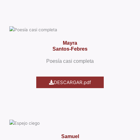
Mayra
Santos-
Febres
Poesía casi completa
DESCARGAR.pdf
Samuel