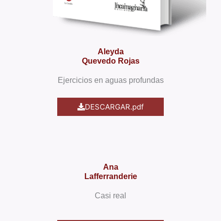
Aleyda
Quevedo Rojas
Ejercicios en aguas profundas
DESCARGAR.pdf
Ana
Lafferranderie
Casi real