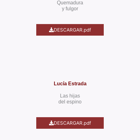
Quemadura
y fulgor
DESCARGAR.pdf
Lucía Estrada
Las hijas
del espino
DESCARGAR.pdf