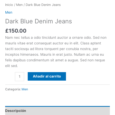
Inicio
/
Men
/ Dark Blue Denim Jeans
Men
Dark Blue Denim Jeans
£
150.00
Nam nec tellus a odio tincidunt auctor a ornare odio. Sed non
mauris vitae erat consequat auctor eu in elit. Class aptent
taciti sociosqu ad litora torquent per conubia nostra, per
inceptos himenaeos. Mauris in erat justo. Nullam ac urna eu
felis dapibus condimentum sit amet a augue. Sed non neque
elit sed.
Añadir al carrito
Categoría:
Men
Descripción