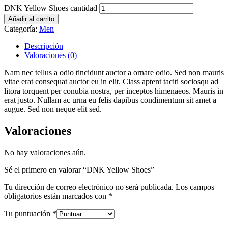
DNK Yellow Shoes cantidad
Añadir al carrito
Categoría:
Men
Descripción
Valoraciones (0)
Nam nec tellus a odio tincidunt auctor a ornare odio. Sed non mauris
vitae erat consequat auctor eu in elit. Class aptent taciti sociosqu ad
litora torquent per conubia nostra, per inceptos himenaeos. Mauris in
erat justo. Nullam ac urna eu felis dapibus condimentum sit amet a
augue. Sed non neque elit sed.
Valoraciones
No hay valoraciones aún.
Sé el primero en valorar “DNK Yellow Shoes”
Tu dirección de correo electrónico no será publicada.
Los campos
obligatorios están marcados con
*
Tu puntuación
*