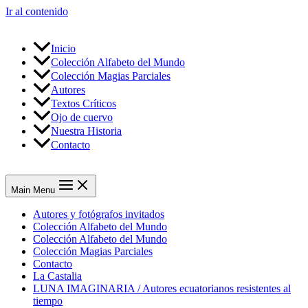
Ir al contenido
Inicio
Colección Alfabeto del Mundo
Colección Magias Parciales
Autores
Textos Críticos
Ojo de cuervo
Nuestra Historia
Contacto
Main Menu
Autores y fotógrafos invitados
Colección Alfabeto del Mundo
Colección Alfabeto del Mundo
Colección Magias Parciales
Contacto
La Castalia
LUNA IMAGINARIA / Autores ecuatorianos resistentes al
tiempo